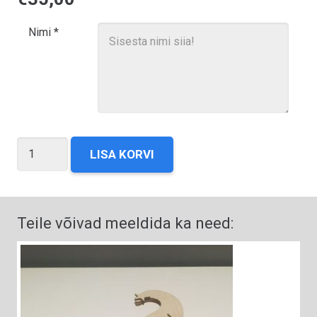
Nimi
*
LISA KORVI
Teile võivad meeldida ka need: